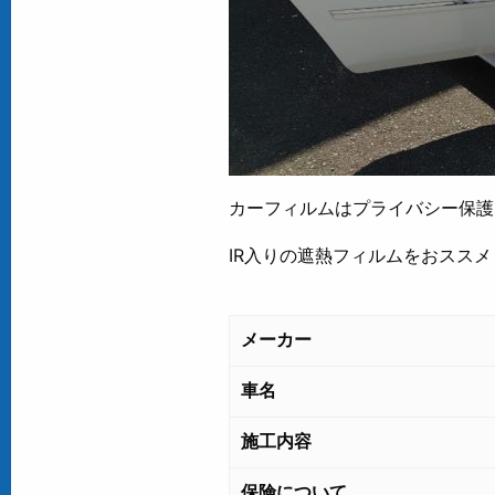
カーフィルムはプライバシー保護、
IR入りの遮熱フィルムをおスス
メーカー
車名
施工内容
保険について