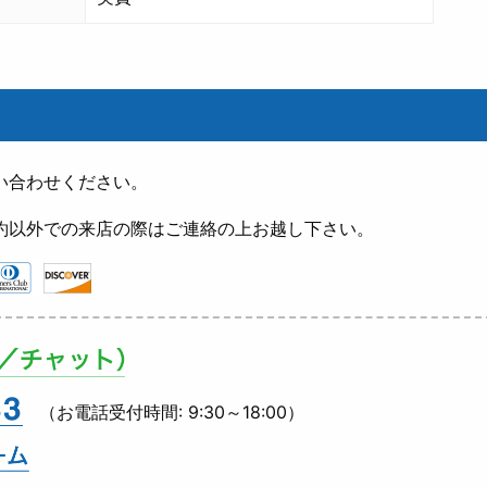
い合わせください。
約以外での来店の際はご連絡の上お越し下さい。
（お電話受付時間: 9:30～18:00）