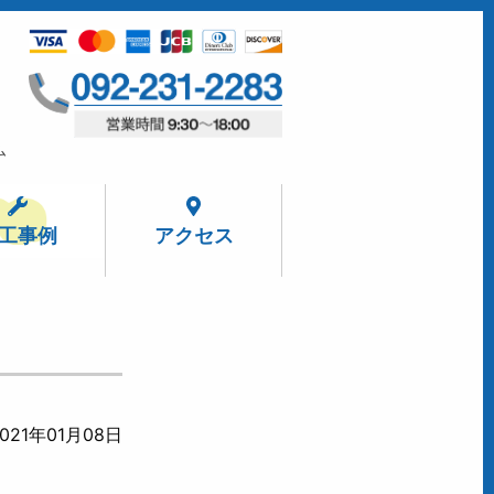
ム
工事例
アクセス
021年01月08日