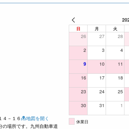
20
日
月
火
26
27
28
2
3
4
9
10
11
16
17
18
23
24
25
30
31
1
１４－１６
地図を開く
休業日
分の場所です。九州自動車道