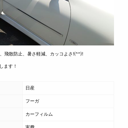
飛散防止、暑さ軽減、カッコよさ!(^^)!
メします！
日産
フーガ
カーフィルム
実費