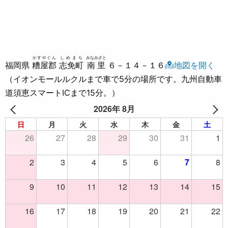
かすやぐん
しめまち
みなみざと
福岡県
糟屋郡
志免町
南里
６－１４－１６
地図を開く
（イオンモールルクルまで車で5分の場所です。九州自動車
道須恵スマートICまで15分。）
2026年 8月
日
月
火
水
木
金
土
26
27
28
29
30
31
1
2
3
4
5
6
7
8
9
10
11
12
13
14
15
16
17
18
19
20
21
22