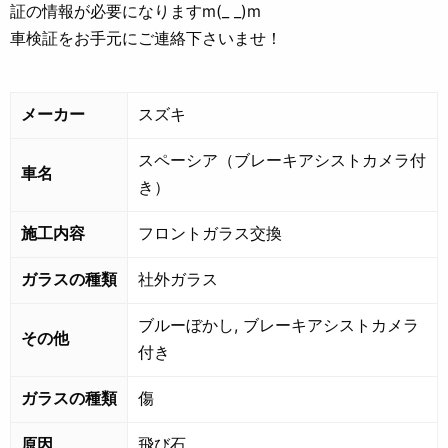
証の情報が必要になりますm(_ _)m
車検証をお手元にご連絡下さいませ！
メーカー
スズキ
スペーシア（ブレーキアシストカメラ付
車名
き）
施工内容
フロントガラス交換
ガラスの種類
社外ガラス
ブルーぼかし, ブレーキアシストカメラ
その他
付き
ガラスの種類
傷
原因
飛び石