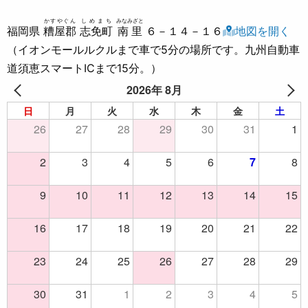
かすやぐん
しめまち
みなみざと
福岡県
糟屋郡
志免町
南里
６－１４－１６
地図を開く
（イオンモールルクルまで車で5分の場所です。九州自動車
道須恵スマートICまで15分。）
2026年 8月
日
月
火
水
木
金
土
26
27
28
29
30
31
1
2
3
4
5
6
7
8
9
10
11
12
13
14
15
16
17
18
19
20
21
22
23
24
25
26
27
28
29
30
31
1
2
3
4
5