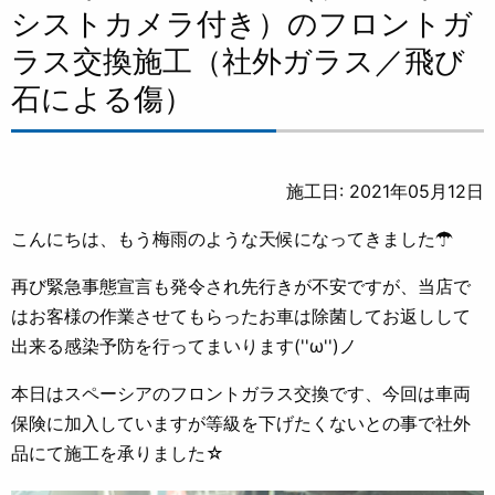
シストカメラ付き）のフロントガ
ラス交換施工（社外ガラス／飛び
石による傷）
施工日: 2021年05月12日
こんにちは、もう梅雨のような天候になってきました☂
再び緊急事態宣言も発令され先行きが不安ですが、当店で
はお客様の作業させてもらったお車は除菌してお返しして
出来る感染予防を行ってまいります(''ω'')ノ
本日はスペーシアのフロントガラス交換です、今回は車両
保険に加入していますが等級を下げたくないとの事で社外
品にて施工を承りました☆