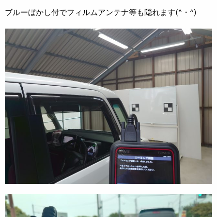
ブルーぼかし付でフィルムアンテナ等も隠れます(^・^)