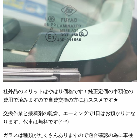
社外品のメリットはやはり価格です！純正定価の半額位の
費用で済みますので自費交換の方におススメです★
交換作業と接着剤の乾燥、エーミングで1日はお預かりにな
ります、代車は無料です(
^-^
)
ガラスは種類がたくさんありますので適合確認の為に車検