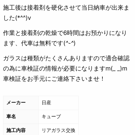
施工後は接着剤を硬化させて当日納車が出来ま
した(*^^)v
作業と接着剤の乾燥で6時間はお預かりになり
ます、代車は無料です(
^-^
)
ガラスは種類がたくさんありますので適合確認
の為に車検証の情報が必要になりますm(_ _)m
車検証をお手元にご連絡下さいませ！
メーカー
日産
車名
キューブ
施工内容
リアガラス交換