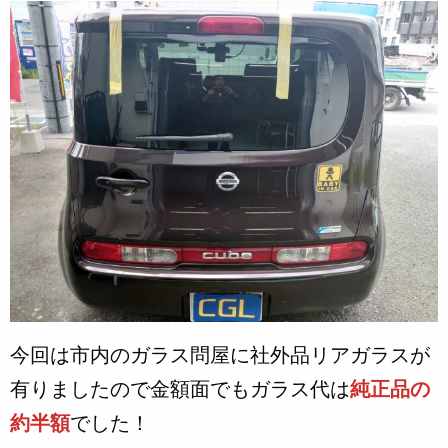
今回は市内のガラス問屋に社外品リアガラスが
有りましたので金額面でもガラス代は
純正品の
約半
額
でした！