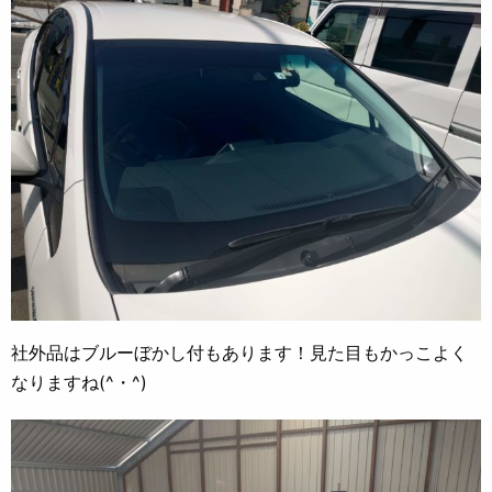
社外品はブルーぼかし付もあります！見た目もかっこよく
なりますね(^・^)