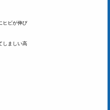
にヒビが伸び
てしましい高