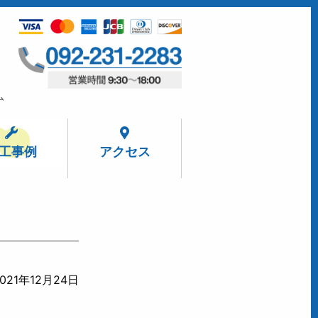
ム
工事例
アクセス
021年12月24日