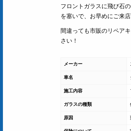
フロントガラスに飛び石の
を塞いで、お早めにご来店
間違っても市販のリペアキ
さい！
メーカー
車名
施工内容
ガラスの種類
原因
保険について