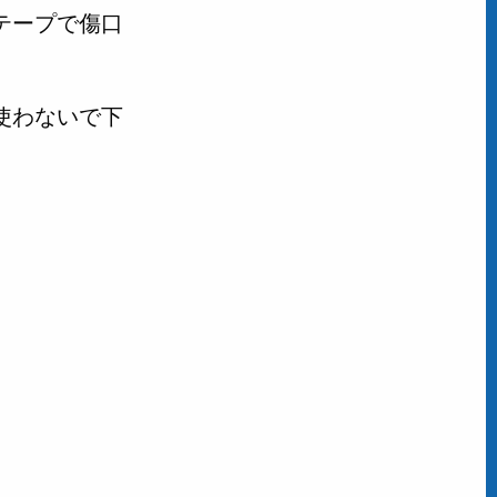
テープで傷口
使わないで下