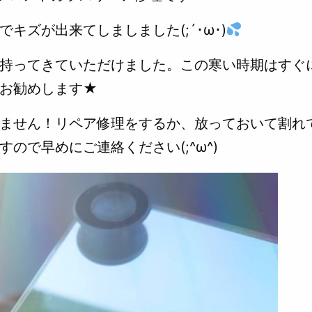
キズが出来てしましました(;´･ω･)
持ってきていただけました。この寒い時期はすぐ
お勧めします★
ません！リペア修理をするか、放っておいて割れ
ので早めにご連絡ください(;^ω^)