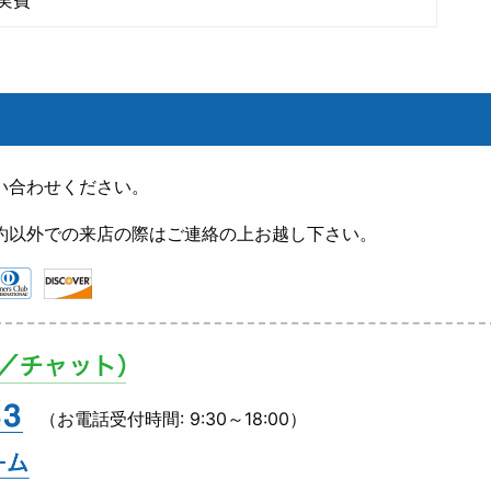
い合わせください。
約以外での来店の際はご連絡の上お越し下さい。
（お電話受付時間: 9:30～18:00）