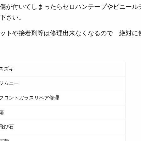
傷が付いてしまったらセロハンテープやビニール
下さい。
ットや接着剤等は修理出来なくなるので 絶対に
スズキ
ジムニー
フロントガラスリペア修理
傷
飛び石
実費