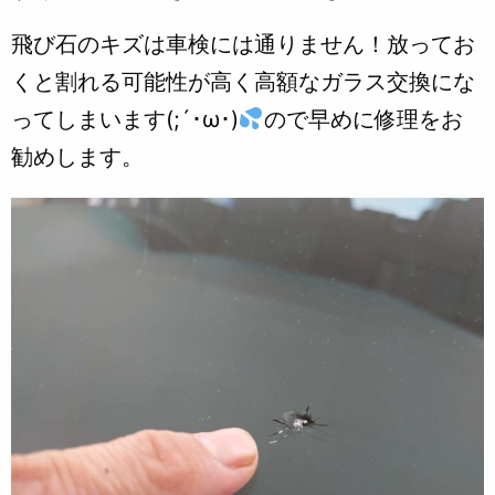
飛び石のキズは車検には通りません！放ってお
くと割れる可能性が高く高額なガラス交換にな
ってしまいます(;´･ω･)
ので早めに修理をお
勧めします。