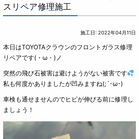
スリペア修理施工
施工日: 2022年04月11日
本日はTOYOTAクラウンのフロントガラス修理
リペアです(・ω・)ノ
突然の飛び石被害は避けようがない被害です
私も何度かありましたが凹みますね(;´･ω･)
車検も通せませんのでヒビが伸びる前に修理し
ましょう！