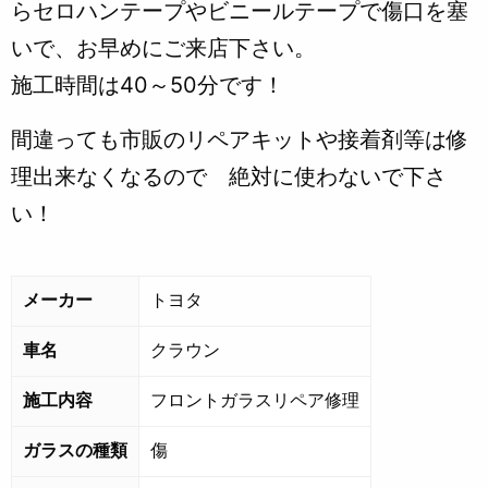
らセロハンテープやビニールテープで傷口を塞
いで、お早めにご来店下さい。
施工時間は40～50分です！
間違っても市販のリペアキットや接着剤等は修
理出来なくなるので 絶対に使わないで下さ
い！
メーカー
トヨタ
車名
クラウン
施工内容
フロントガラスリペア修理
ガラスの種類
傷