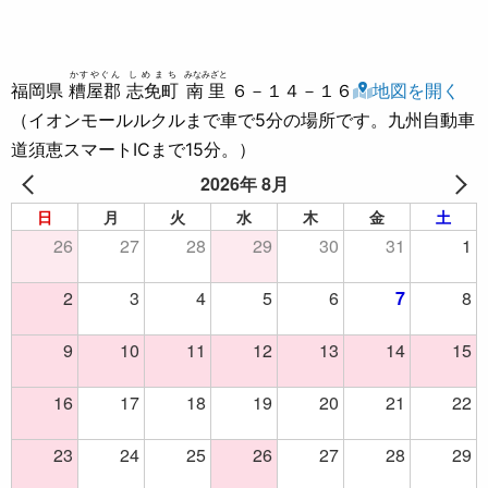
かすやぐん
しめまち
みなみざと
福岡県
糟屋郡
志免町
南里
６－１４－１６
地図を開く
（イオンモールルクルまで車で5分の場所です。九州自動車
道須恵スマートICまで15分。）
2026年 8月
日
月
火
水
木
金
土
26
27
28
29
30
31
1
2
3
4
5
6
7
8
9
10
11
12
13
14
15
16
17
18
19
20
21
22
23
24
25
26
27
28
29