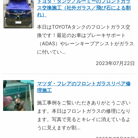
トヨタ・タンク／ルーミーのフロントガラ
ス交換施工（社外ガラス／飛び石による割
れ）
本日はTOYOTAタンクのフロントガラス交
換です！最近のお車はブレーキサポート
（ADAS）やレーンキープアシストがガラス
に付いてい…
2023年07月22日
マツダ・フレアのフロントガラスリペア修
理施工
施工事例をご覧いただきありがとうござい
ます。本日はフロントガラスの修理になり
ます。写真で見るとキレイに消えているよ
うに見えますが割…