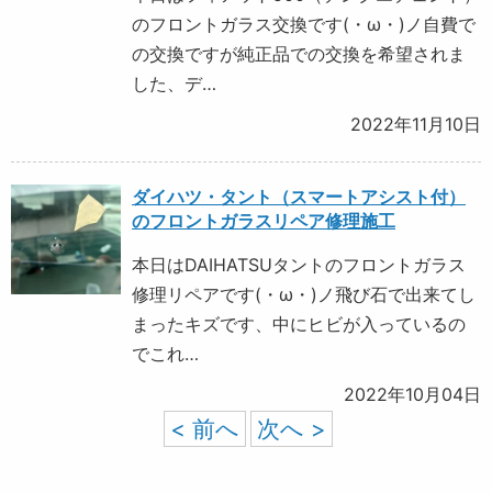
のフロントガラス交換です(・ω・)ノ自費で
の交換ですが純正品での交換を希望されま
した、デ…
2022年11月10日
ダイハツ・タント（スマートアシスト付）
のフロントガラスリペア修理施工
本日はDAIHATSUタントのフロントガラス
修理リペアです(・ω・)ノ飛び石で出来てし
まったキズです、中にヒビが入っているの
でこれ…
2022年10月04日
< 前へ
次へ >