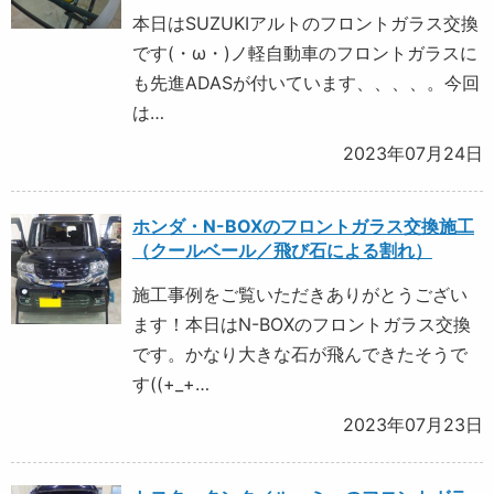
本日はSUZUKIアルトのフロントガラス交換
です(・ω・)ノ軽自動車のフロントガラスに
も先進ADASが付いています、、、、。今回
は…
2023年07月24日
ホンダ・N-BOXのフロントガラス交換施工
（クールベール／飛び石による割れ）
施工事例をご覧いただきありがとうござい
ます！本日はN-BOXのフロントガラス交換
です。かなり大きな石が飛んできたそうで
す((+_+…
2023年07月23日