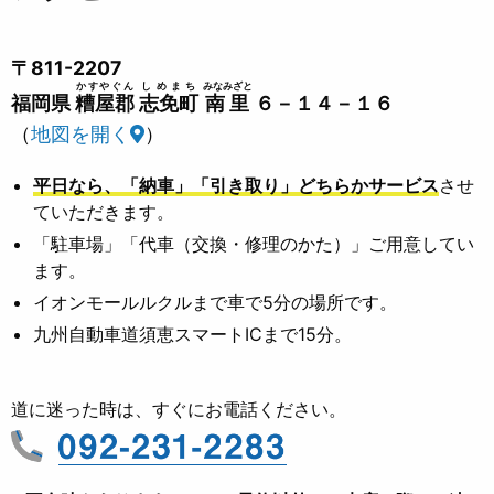
〒811-2207
かすやぐん
しめまち
みなみざと
福岡県
糟屋郡
志免町
南里
６－１４－１６
（
地図を開く
）
平日なら、「納車」「引き取り」どちらかサービス
させ
ていただきます。
「駐車場」「代車（交換・修理のかた）」ご用意してい
ます。
イオンモールルクルまで車で5分の場所です。
九州自動車道須恵スマートICまで15分。
道に迷った時は、すぐにお電話ください。