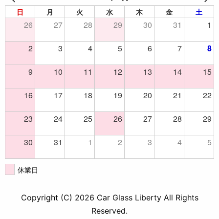
日
月
火
水
木
金
土
26
27
28
29
30
31
1
2
3
4
5
6
7
8
9
10
11
12
13
14
15
16
17
18
19
20
21
22
23
24
25
26
27
28
29
30
31
1
2
3
4
5
休業日
Copyright (C) 2026 Car Glass Liberty All Rights
Reserved.